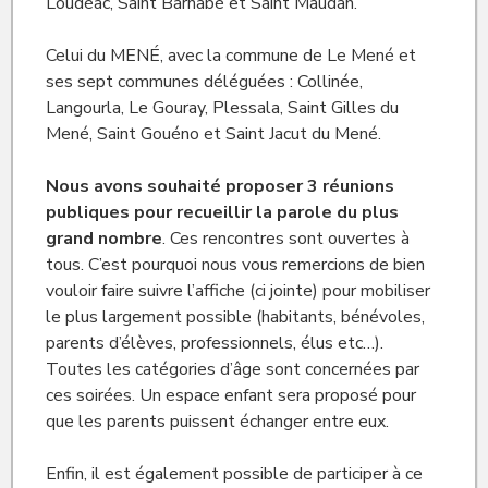
Loudéac, Saint Barnabé et Saint Maudan.
Celui du MENÉ, avec la commune de Le Mené et
ses sept communes déléguées : Collinée,
Langourla, Le Gouray, Plessala, Saint Gilles du
Mené, Saint Gouéno et Saint Jacut du Mené.
Nous avons souhaité proposer 3 réunions
publiques pour recueillir la parole du plus
grand nombre
. Ces rencontres sont ouvertes à
tous. C’est pourquoi nous vous remercions de bien
vouloir faire suivre l’affiche (ci jointe) pour mobiliser
le plus largement possible (habitants, bénévoles,
parents d’élèves, professionnels, élus etc…).
Toutes les catégories d’âge sont concernées par
ces soirées. Un espace enfant sera proposé pour
que les parents puissent échanger entre eux.
Enfin, il est également possible de participer à ce