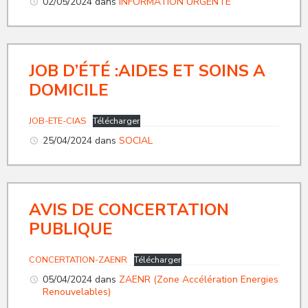
02/05/2024
dans
INFORMATION URGENTE
JOB D’ÉTÉ :AIDES ET SOINS A
DOMICILE
JOB-ETE-CIAS
Télécharger
25/04/2024
dans
SOCIAL
AVIS DE CONCERTATION
PUBLIQUE
CONCERTATION-ZAENR
Télécharger
05/04/2024
dans
ZAENR (Zone Accélération Energies
Renouvelables)