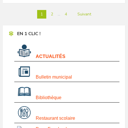
Pagination
1
2
…
4
Suivant
des
publications
EN 1 CLIC !
ACTUALITÉS
Bulletin municipal
Bibliothèque
Restaurant scolaire