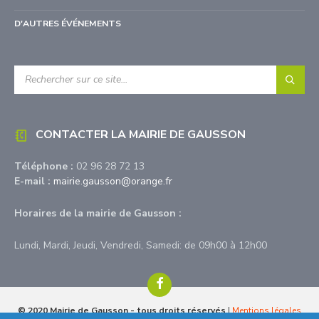
Retour
à
D'AUTRES ÉVÉNEMENTS
l'accueil
RECHERCHE:
CONTACTER LA MAIRIE DE GAUSSON
Téléphone :
02 96 28 72 13
E-mail :
mairie.gausson@orange.fr
Horaires de la mairie de Gausson :
Lundi, Mardi, Jeudi, Vendredi, Samedi: de 09h00 à 12h00
Facebook
© 2020 Mairie de Gausson - tous droits réservés
|
Mentions légales