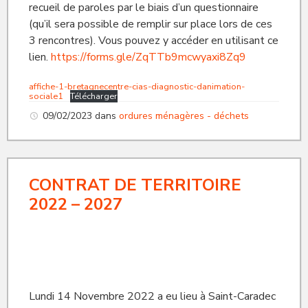
recueil de paroles par le biais d’un questionnaire
(qu’il sera possible de remplir sur place lors de ces
3 rencontres). Vous pouvez y accéder en utilisant ce
lien.
https://forms.gle/ZqTTb9mcwyaxi8Zq9
affiche-1-bretagnecentre-cias-diagnostic-danimation-
sociale1
Télécharger
09/02/2023
dans
ordures ménagères - déchets
CONTRAT DE TERRITOIRE
2022 – 2027
Lundi 14 Novembre 2022 a eu lieu à Saint-Caradec