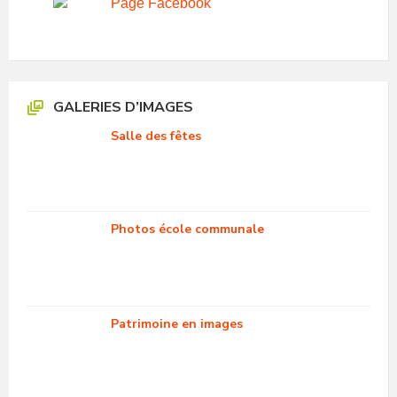
Page Facebook
GALERIES D’IMAGES
Salle des fêtes
Photos école communale
Patrimoine en images