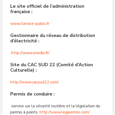
Le site officiel de l’administration
française
:
www.Service-public.fr
Gestionnaire du réseau de distribution
d’électricité
:
http://www.enedis.fr/
Site du
CAC SUD 22
(Comité d’Action
Culturelle) :
http://www.cacsud22.com/
Permis de conduire
:
service sur la sécurité routière et la législation du
permis à points.
http://www.legipermis.com/