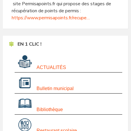
site Permisapoints.fr qui propose des stages de
récupération de points de permis :
https://www.permisapoints.fr/recupe…
EN 1 CLIC !
ACTUALITÉS
Bulletin municipal
Bibliothèque
Restaurant scolaire