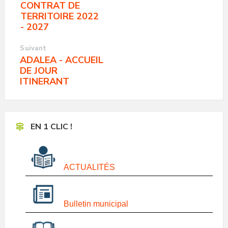
CONTRAT DE
TERRITOIRE 2022
- 2027
Suivant
ADALEA - ACCUEIL
DE JOUR
ITINERANT
EN 1 CLIC !
ACTUALITÉS
Bulletin municipal