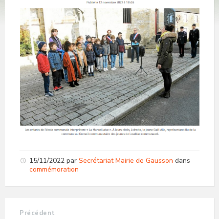
15/11/2022
par
Secrétariat Mairie de Gausson
dans
commémoration
Précédent