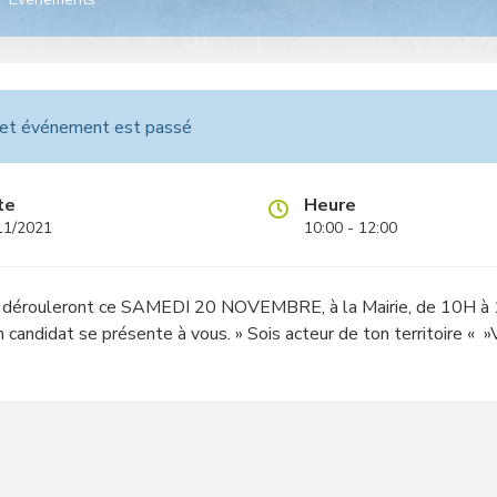
et événement est passé
te
Heure
11/2021
10:00 - 12:00
e dérouleront ce SAMEDI 20 NOVEMBRE, à la Mairie, de 10H à 1
candidat se présente à vous. » Sois acteur de ton territoire « »