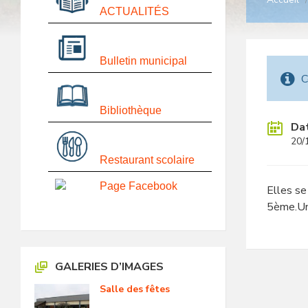
/
ACTUALITÉS
Bulletin municipal
C
Bibliothèque
Da
20/
Restaurant scolaire
Page Facebook
Elles s
5ème.Un 
GALERIES D’IMAGES
Salle des fêtes