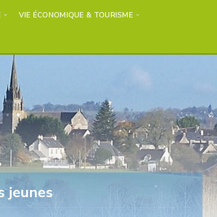
E
VIE ÉCONOMIQUE & TOURISME
s jeunes