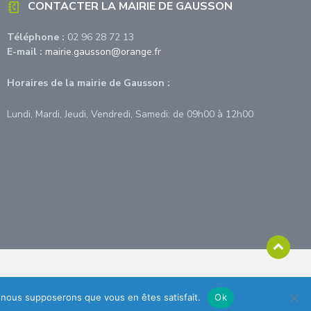
CONTACTER LA MAIRIE DE GAUSSON
Téléphone :
02 96 28 72 13
E-mail :
mairie.gausson@orange.fr
Horaires de la mairie de Gausson :
Lundi, Mardi, Jeudi, Vendredi, Samedi: de 09h00 à 12h00
e, nous supposerons que vous en êtes satisfait.
Ok