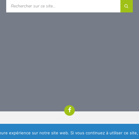
RECHERCHE:
xt
nth
Facebook
leure expérience sur notre site web. Si vous continuez à utiliser ce sit