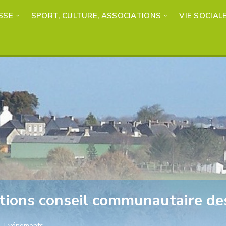
SSE
SPORT, CULTURE, ASSOCIATIONS
VIE SOCIAL
tions conseil communautaire de
Evénements