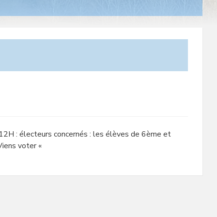
2H : électeurs concernés : les élèves de 6ème et
Viens voter «