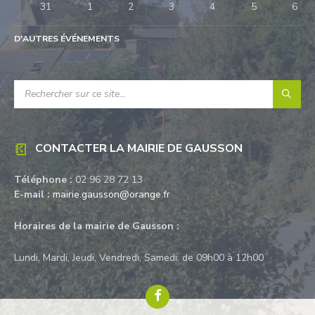
31
1
2
3
4
5
6
Retour
à
D'AUTRES ÉVÉNEMENTS
l'accueil
RECHERCHE:
CONTACTER LA MAIRIE DE GAUSSON
Téléphone :
02 96 28 72 13
E-mail :
mairie.gausson@orange.fr
Horaires de la mairie de Gausson :
Lundi, Mardi, Jeudi, Vendredi, Samedi: de 09h00 à 12h00
Facebook